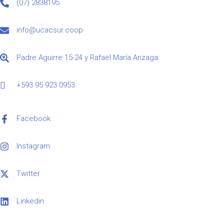
(07) 2838195
info@ucacsur.coop
Padre Aguirre 15-24 y Rafael María Arizaga
+593 95 923 0953
Facebook
Instagram
Twitter
Linkedin