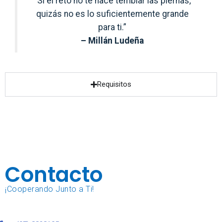
“Si el reto no te hace temblar las piernas,
quizás no es lo suficientemente grande
para ti.”
– Millán Ludeña
Requisitos
Contacto
¡Cooperando Junto a Ti!