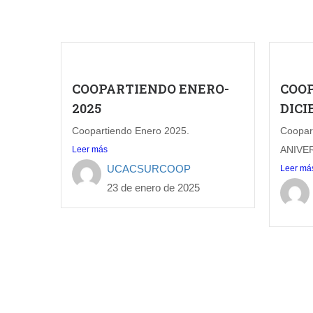
COOPARTIENDO ENERO-
COO
2025
DICI
Coopartiendo Enero 2025.
Coopar
ANIVE
Leer más
UCACSURCOOP
Leer má
23 de enero de 2025