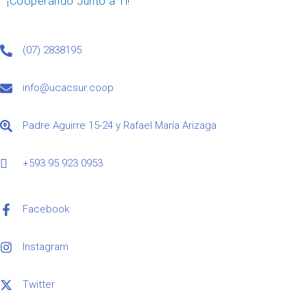
¡Cooperando Junto a Ti!
(07) 2838195
info@ucacsur.coop
Padre Aguirre 15-24 y Rafael María Arizaga
+593 95 923 0953
Facebook
Instagram
Twitter