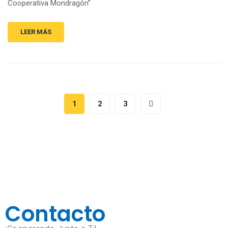
Cooperativa Mondragón”
LEER MÁS
1
2
3
Contacto